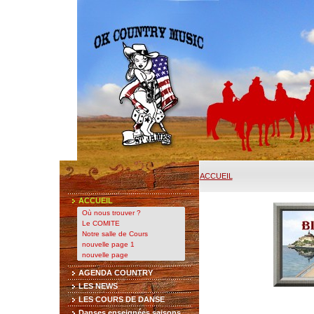
ACCUEIL
ACCUEIL
Où nous trouver ?
Le COMITE
Notre salle de Cours
nouvelle page 1
nouvelle page
AGENDA COUNTRY
LES NEWS
LES COURS DE DANSE
Danses enseignées saisons