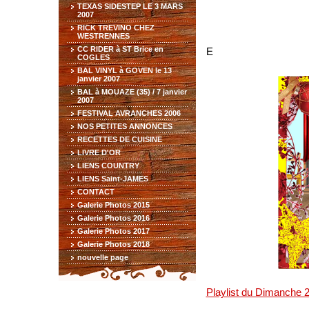
TEXAS SIDESTEP LE 3 MARS
2007
RICK TREVINO CHEZ
WESTRENNES
CC RIDER à ST Brice en
E
COGLES
BAL VINYL à GOVEN le 13
janvier 2007
BAL à MOUAZE (35) / 7 janvier
2007
FESTIVAL AVRANCHES 2006
NOS PETITES ANNONCES
RECETTES DE CUISINE
LIVRE D'OR
LIENS COUNTRY
LIENS Saint-JAMES
CONTACT
Galerie Photos 2015
Galerie Photos 2016
Galerie Photos 2017
Galerie Photos 2018
nouvelle page
Playlist du Dimanche