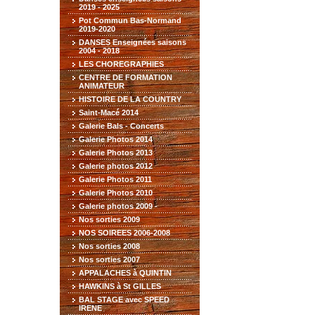
2019 - 2025
Pot Commun Bas-Normand
2019-2020
DANSES Enseignées saisons
2004 - 2018
LES CHOREGRAPHIES
CENTRE DE FORMATION
ANIMATEUR
HISTOIRE DE LA COUNTRY
Saint-Macé 2014
Galerie Bals - Concerts
Galerie Photos 2014
Galerie Photos 2013
Galerie photos 2012
Galerie Photos 2011
Galerie Photos 2010
Galerie photos 2009 -
Nos sorties 2009
NOS SOIREES 2006-2008
Nos sorties 2008
Nos sorties 2007
APPALACHES à QUINTIN
HAWKINS à St GILLES
BAL STAGE avec SPEED
IRENE