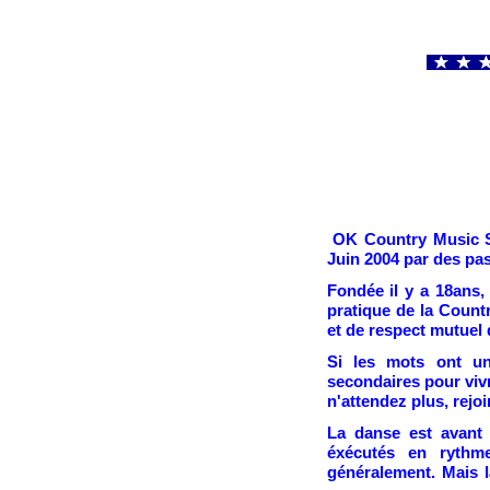
OK Country Music Sa
Juin 2004 par des pa
Fondée il y a 18ans, 
pratique de la Countr
et de respect mutuel
Si les mots ont un
secondaires pour vivr
n'attendez plus, rejo
La danse est avant 
éxécutés en rythm
généralement. Mais l