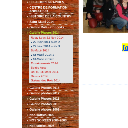
LES CHOREGRAPHIES
CENTRE DE FORMATION
ANIMATEUR
HISTOIRE DE LA COUNTRY
Saint-Macé 2014
Galerie Bals - Concerts
Galerie Photos 2014
Rusty Legs 22 Nov 2014
22 Nov 2014 suite 2
J
22 Nov 2014 suite 3
St-Macé 2014
St-Macé 2014 2
St-Macé 2014 3
Entraînements 2014
Soirée Asso
Bal du 16 Mars 2014
Démos 2014
Galette des Rois 2014
Galerie Photos 2013
Galerie photos 2012
Galerie Photos 2011
Galerie Photos 2010
Galerie photos 2009 -
Nos sorties 2009
NOS SOIREES 2006-2008
Nos sorties 2008