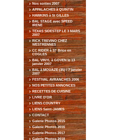
Nos sorties 2007
APPALACHES à QUINTIN
HAWKINS à St GILLES
BAL STAGE avec SPEED
IRENE
TEXAS SIDESTEP LE 3 MARS
2007
RICK TREVINO CHEZ
WESTRENNES
CC RIDER à ST Brice en
COGLES
BAL VINYL à GOVEN le 13
janvier 2007
BAL à MOUAZE (35) / 7 janvier
2007
FESTIVAL AVRANCHES 2006
NOS PETITES ANNONCES
RECETTES DE CUISINE
LIVRE D'OR
LIENS COUNTRY
LIENS Saint-JAMES
CONTACT
Galerie Photos 2015
Galerie Photos 2016
Galerie Photos 2017
Galerie Photos 2018