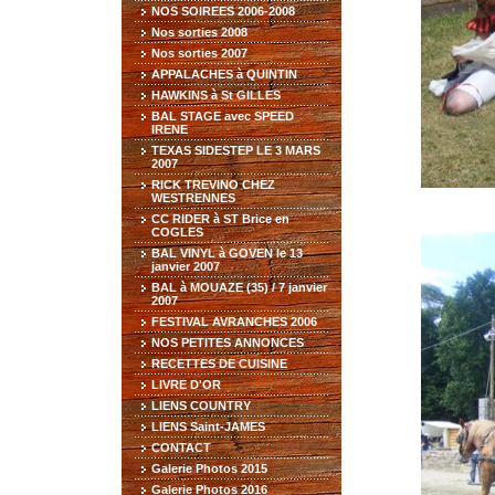
NOS SOIREES 2006-2008
Nos sorties 2008
Nos sorties 2007
APPALACHES à QUINTIN
HAWKINS à St GILLES
BAL STAGE avec SPEED
IRENE
TEXAS SIDESTEP LE 3 MARS
2007
RICK TREVINO CHEZ
WESTRENNES
CC RIDER à ST Brice en
COGLES
BAL VINYL à GOVEN le 13
janvier 2007
BAL à MOUAZE (35) / 7 janvier
2007
FESTIVAL AVRANCHES 2006
NOS PETITES ANNONCES
RECETTES DE CUISINE
LIVRE D'OR
LIENS COUNTRY
LIENS Saint-JAMES
CONTACT
Galerie Photos 2015
Galerie Photos 2016