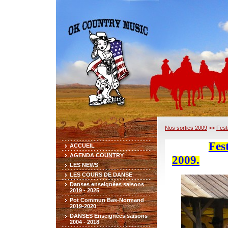
Nos sorties 2009
>>
Fest
Fes
ACCUEIL
AGENDA COUNTRY
2009.
LES NEWS
LES COURS DE DANSE
Danses enseignées saisons
2019 - 2025
Pot Commun Bas-Normand
2019-2020
DANSES Enseignées saisons
2004 - 2018