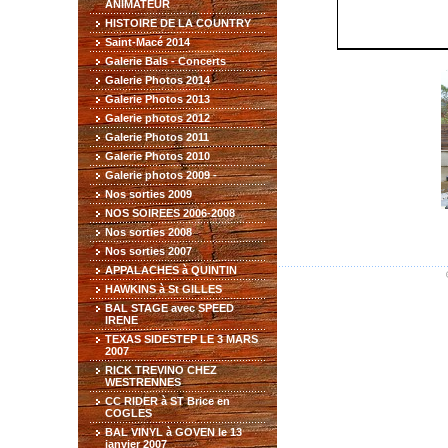
ANIMATEUR
HISTOIRE DE LA COUNTRY
Saint-Macé 2014
Galerie Bals - Concerts
Galerie Photos 2014
Galerie Photos 2013
Galerie photos 2012
Galerie Photos 2011
Galerie Photos 2010
Galerie photos 2009 -
Nos sorties 2009
NOS SOIREES 2006-2008
Nos sorties 2008
Nos sorties 2007
APPALACHES à QUINTIN
HAWKINS à St GILLES
BAL STAGE avec SPEED
IRENE
TEXAS SIDESTEP LE 3 MARS
2007
RICK TREVINO CHEZ
WESTRENNES
CC RIDER à ST Brice en
COGLES
BAL VINYL à GOVEN le 13
janvier 2007